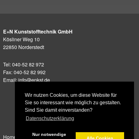
E+N Kunststofftechnik GmbH
Kösliner Weg 10
22850 Norderstedt
Tel:
040-52 82 972
Fax: 040-52 82 992
Email:
info@enkst.de
Wir nutzen Cookies, um diese Website für
Sie so interessant wie möglich zu gestalten.
Sind Sie damit einverstanden?
Datenschutzerklärung
Nur notwendige
Home
|
Datenschutz
|
Impressum
Alle Cookies